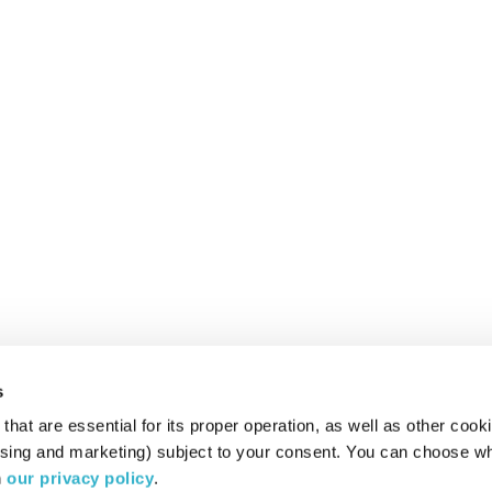
s
hat are essential for its proper operation, as well as other cooki
ising and marketing) subject to your consent. You can choose wh
 
our privacy policy
.