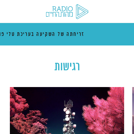
זריחתה של השקיעה בעריכת טלי פו
רגישות