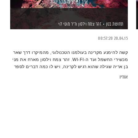
איך נמנעים מקרינה?
תחושת בטן
זהר צמח וילסון
וד"ר מוטי לוי
00:57:20
20.04.15
קשה להימנע מקרינה בעולמנו הטכנולוגי, מהמיקרו דרך שאר
מכשירי החשמל ועד ה-WI-FI. זהר צמח וילסון מארח את מני
בן אריה שגילה שהוא רגיש לקרינה, ויש לו כמה דברים לספר
לכם.
אודיו