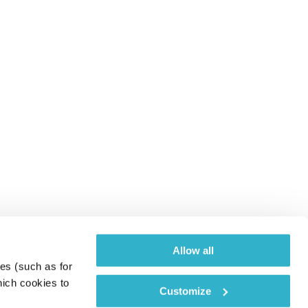
Allow all
es (such as for 
ich cookies to 
Customize