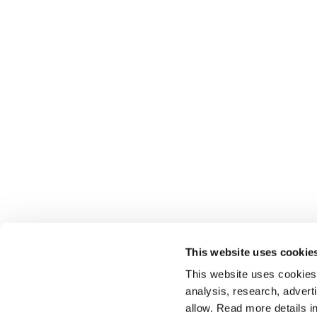
This website uses cookie
This website uses cookies t
analysis, research, advert
allow. Read more details in