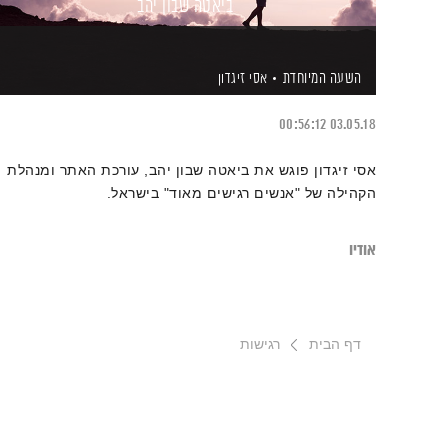
ביאטה שבון יהב
השעה המיוחדת
אסי זיגדון
00:56:12
03.05.18
אסי זיגדון פוגש את ביאטה שבון יהב, עורכת האתר ומנהלת
הקהילה של "אנשים רגישים מאוד" בישראל.
אודיו
דף הבית
רגישות