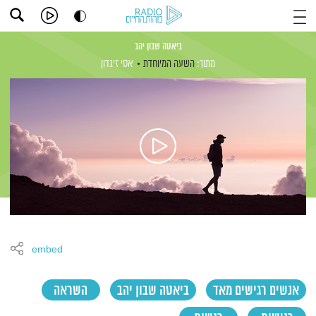
ביאטה שבון יהב
מתוך:
השעה המיוחדת
אסי זיגדון
embed
אנשים רגישים מאד
ביאטה שבון יהב
השראה