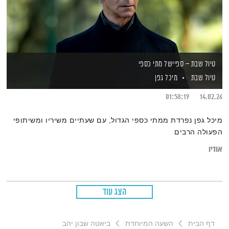
טיול שבת – ספיישל מתי כספי
טיול שבת
מיכל גפן
01:58:19
14.02.26
מיכל גפן נפרדת ממתי כספי הגדול, עם שעתיים משיריו ומשיתופי
הפעולה הרבים
אודיו
הצג עוד
דף הבית
השעה המיוחדת
ביאטה שבון יהב