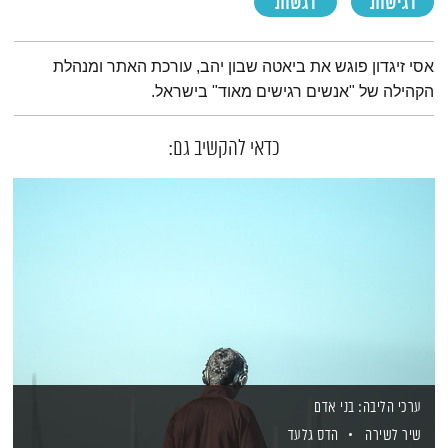
רגישות
רגשות
תמצית הפודקאסט
אסי זיגדון פוגש את ביאטה שבון יהב, עורכת האתר ומנהלת
הקהילה של "אנשים רגישים מאוד" בישראל.
כדאי להקשיב גם:
ערכי הליבה: בני אדם
שיר לשירה
הדס גלעד