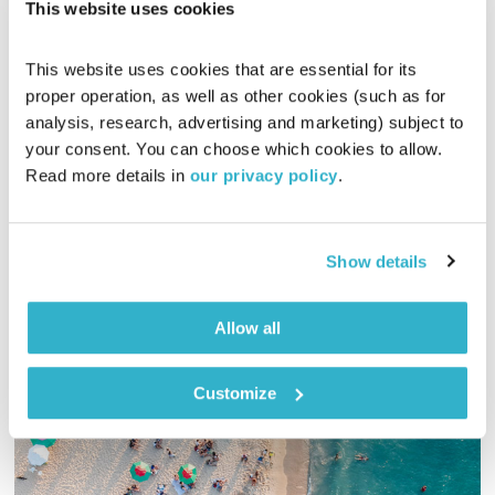
This website uses cookies
This website uses cookies that are essential for its 
proper operation, as well as other cookies (such as for 
קיץ
analysis, research, advertising and marketing) subject to 
ניסוי כלים
מיכה לבינסון
your consent. You can choose which cookies to allow. 
Read more details in 
our privacy policy
.
01:01:22
18.06.16
מיכה לבינסון בתכנית שכולה קיץ – הגיגים, מחשבות ושירים
Show details
אודיו
Allow all
Customize