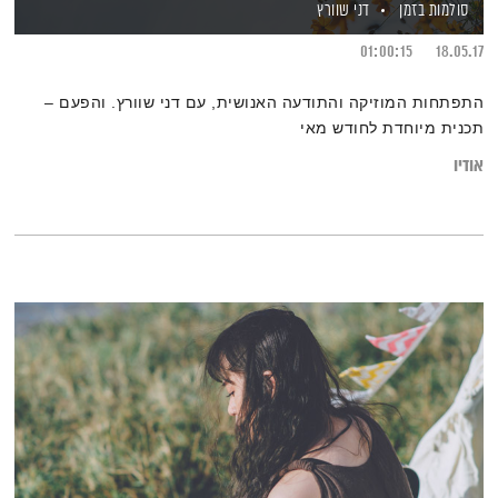
סולמות בזמן
דני שוורץ
01:00:15
18.05.17
התפתחות המוזיקה והתודעה האנושית, עם דני שוורץ. והפעם –
תכנית מיוחדת לחודש מאי
אודיו