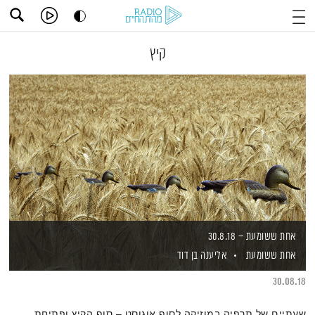
קיץ
אחת ששומעת – 30.8.18
אחת ששומעת
אליענה בן דוד
30.08.18
שעתיים של תרפיה במוזיקה לסוף אוגוסט – סוף הקיץ ופתיחת