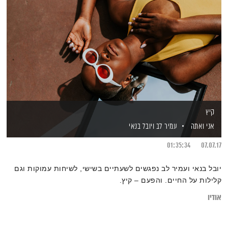
קיץ
אני ואתה
עמיר לב
ויובל בנאי
01:35:34
07.07.17
יובל בנאי ועמיר לב נפגשים לשעתיים בשישי, לשיחות עמוקות וגם
קלילות על החיים. והפעם – קיץ.
אודיו