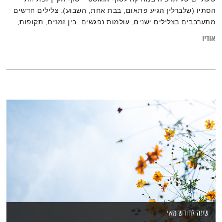
הסתיו (שלברלין הגיע פתאום, בבת אחת, השבוע). צלילים חדשים
מתערבבים בצלילים ישנים, עולמות נפגשים. בין זמנים, תקופות,
מקצבים ושפות – גרוב עולמי עם אליענה בן-דוד. רוצים לגלות עוד
אודיו
על המוזיקה? לרשימות השידור המלאות, מוזמנים לבקר
בבלוג של אחת ששומעת.
שעה לחודש מאי