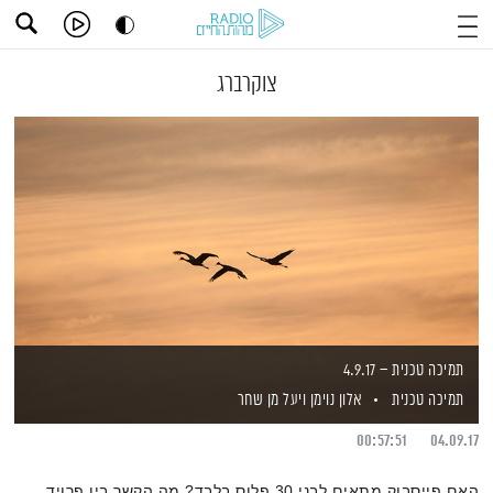
צוקרברג
תמיכה טכנית – 4.9.17
תמיכה טכנית
אלון נוימן
ויעל מן שחר
00:57:51
04.09.17
האם פייסבוק מתאים לבני 30 פלוס בלבד? מה הקשר בין פרויד