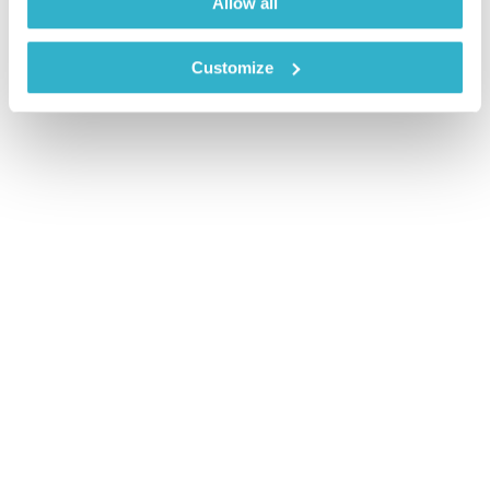
Allow all
Customize