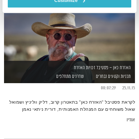
Customize
האזרח כאן – פסטיבל זכויות האזרח
תכניות וקטעים נבחרים
שדרנים מתחלפים
00:07:29
25.11.15
לקראת פסטיבל "האזרח כאן" בתאטרון קרוב, דליק ווליניץ ושמואל
שאול משוחחים עם המנהלת האמנותית, דורית ניתאי נאמן
אודיו