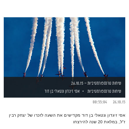
שיחות טרנספורמטיביות – 26.10.15
שיחות טרנספורמטיביות
אסי זיגדון
ונטאלי בן דוד
00:55:04
26.10.15
אסי זיגדון ונטאלי בן דוד מקדישים את השעה לזכרו של יצחק רבין
ז"ל, במלאת 20 שנה להירצחו