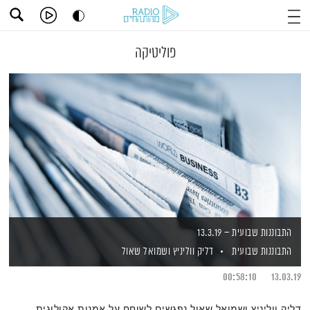
פוליטיקה
התבוננות שבועית – 13.3.19
התבוננות שבועית
דליק ווליניץ
ושמואל שאול
00:58:10
13.03.19
דליק ווליניץ ושמואל שאול נפגשים לשוחח על אמנות אקולוגית,