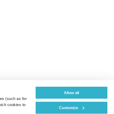
Allow all
es (such as for 
ich cookies to 
Customize