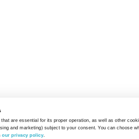
s
hat are essential for its proper operation, as well as other cooki
ising and marketing) subject to your consent. You can choose wh
 
our privacy policy
.