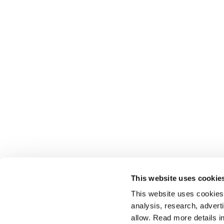
This website uses cookie
This website uses cookies t
analysis, research, advert
allow. Read more details in