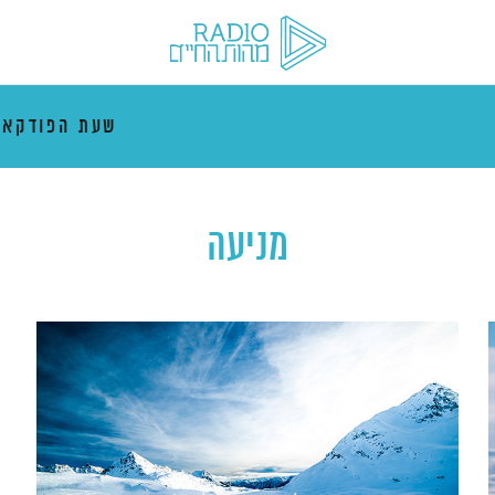
שעת הפודקאס
מניעה