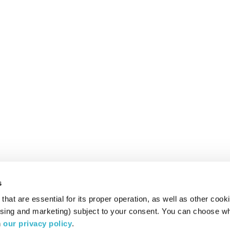
s
hat are essential for its proper operation, as well as other cooki
ising and marketing) subject to your consent. You can choose wh
 
our privacy policy
.