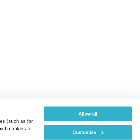
Allow all
es (such as for 
ich cookies to 
Customize