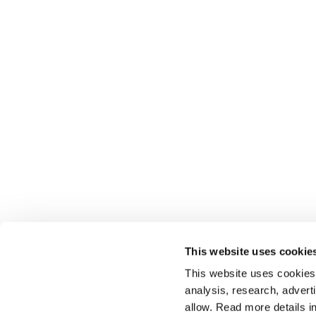
This website uses cookie
This website uses cookies t
analysis, research, advert
allow. Read more details in