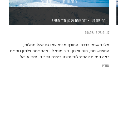
מחלות חורף – חלק א'
תחושת בטן
זהר צמח וילסון
וד"ר מוטי לוי
00:59:12
23.01.17
מלבד גשמי ברכה, החורף מביא עמו גם שלל מחלות,
התעטשויות, חום וצינון. ד"ר מוטי לוי וזהר צמח וילסון נותנים
כמה טיפים להתנהלות נכונה בימים הקרים. חלק א' של
התוכנית.
אודיו