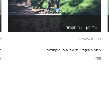
עולם קטן – 19.10.15
עולם קטן
אורי בנקהלטר
15
01:56:56
19.10.15
מסע מוזיקלי יומי עם אורי בנקהלטר
מ
אודיו
או