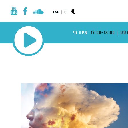
|
עב
ENG
סט
17:00-18:00
שידור חי