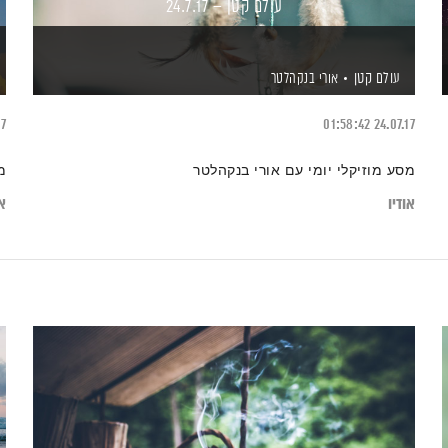
עולם קטן – 24.7.17
עולם קטן
אורי בנקהלטר
17
01:58:42
24.07.17
מסע מוזיקלי יומי עם אורי בנקהלטר
מ
אודיו
או