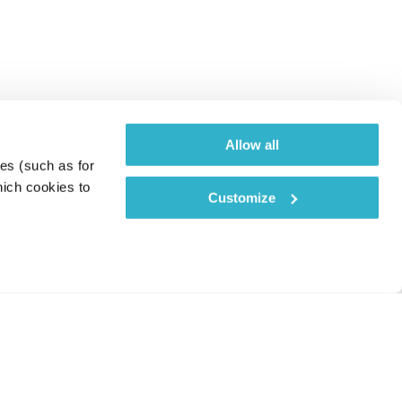
Allow all
es (such as for 
ich cookies to 
Customize