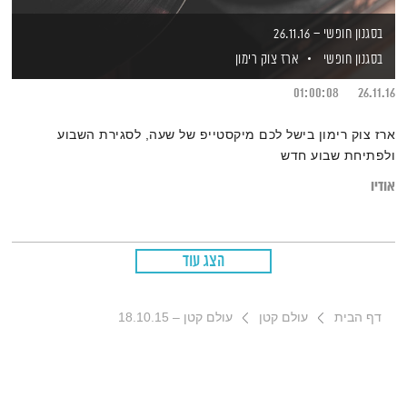
בסגנון חופשי – 26.11.16
בסגנון חופשי
ארז צוק רימון
01:00:08
26.11.16
ארז צוק רימון בישל לכם מיקסטייפ של שעה, לסגירת השבוע
ולפתיחת שבוע חדש
אודיו
הצג עוד
דף הבית
עולם קטן
עולם קטן – 18.10.15