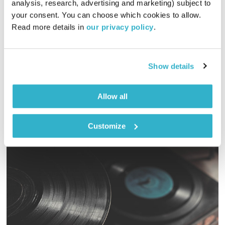
analysis, research, advertising and marketing) subject to 
כל יום מחדש
אמיר פרי
your consent. You can choose which cookies to allow. 
Read more details in 
our privacy policy
.
00:58:56
11.10.21
שעה של מוזיקה מעולה להתעורר איתה, בעריכת ובהגשת אמיר פרי
Show details
אודיו
Allow all
Customize