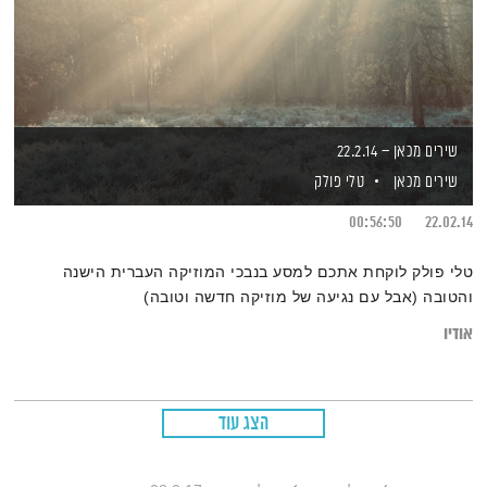
שירים מכאן – 22.2.14
שירים מכאן
טלי פולק
00:56:50
22.02.14
טלי פולק לוקחת אתכם למסע בנבכי המוזיקה העברית הישנה
והטובה (אבל עם נגיעה של מוזיקה חדשה וטובה)
אודיו
הצג עוד