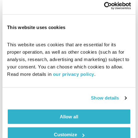
This website uses cookies
יש מקום לכולם – 29.5.18
This website uses cookies that are essential for its 
יש מקום לכולם
ישי שכטר
ושלומית שרביט ברזילי
proper operation, as well as other cookies (such as for 
00:58:21
29.05.18
analysis, research, advertising and marketing) subject to 
your consent. You can choose which cookies to allow. 
שעה של מעורבות חברתית ועשיית טוב עם שלומית שרביט ברזילי
Read more details in 
our privacy policy
.
וישי שכטר.
אודיו
Show details
Allow all
Customize