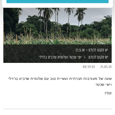
יש מקום לכולם – 21.5.18
יש מקום לכולם
ישי שכטר
ושלומית שרביט ברזילי
00:59:01
21.05.18
שעה של מעורבות חברתית ועשיית טוב עם שלומית שרביט ברזילי
וישי שכטר.
אודיו