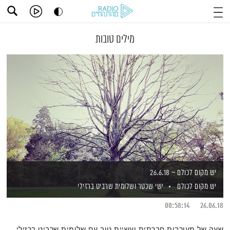
מילים טובות
יש מקום לכולם – 26.6.18
יש מקום לכולם
ישי שכטר
ושלומית שרביט ברזילי
00:58:14
26.06.18
שעה של מעורבות חברתית ועשיית טוב עם שלומית שרביט ברזילי