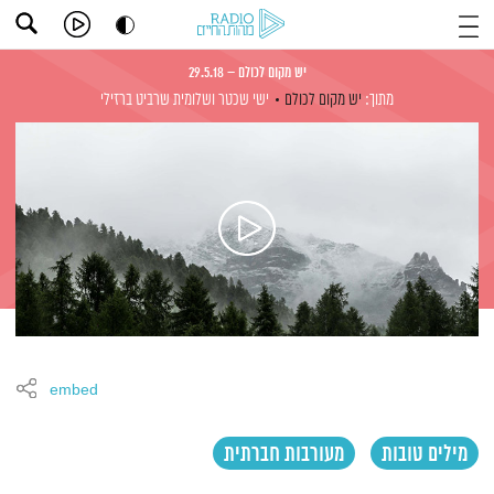
יש מקום לכולם – 29.5.18
מתוך:
יש מקום לכולם
ישי שכטר
ושלומית שרביט ברזילי
embed
מילים טובות
מעורבות חברתית