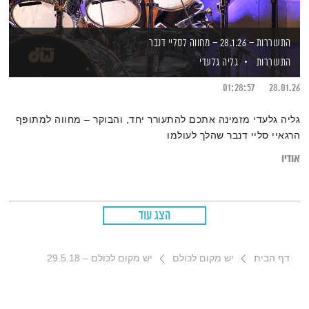
התעוררות – 28.1.26 – מחווה לסליי דנבר
התעוררות
גליה גלעדי
01:28:57
28.01.26
גליה גלעדי מזמינה אתכם להתעורר יחד, והבוקר – מחווה למתופף
הרגאיי סליי דנבר שהלך לעולמו
אודיו
הצג עוד
דף הבית
יש מקום לכולם
יש מקום לכולם – 29.5.18