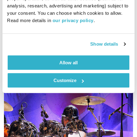
החיים על פי הקבלה
analysis, research, advertising and marketing) subject to 
your consent. You can choose which cookies to allow. 
01:29:06
26.02.18
Read more details in 
our privacy policy
.
ארקדי דוכין ועמית שלו בשיחה פתוחה וכנה על מה שבין חכמת
הקבלה לחיים עצמם
Show details
אודיו
Allow all
Customize