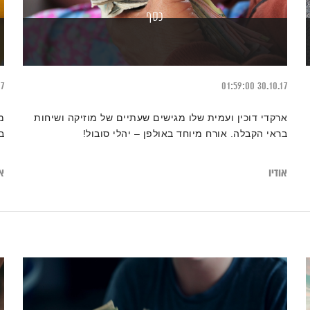
כסף
17
01:59:00
30.10.17
ארקדי דוכין ועמית שלו מגישים שעתיים של מוזיקה ושיחות
מ
בראי הקבלה. אורח מיוחד באולפן – יהלי סובול!
ב
אודיו
או