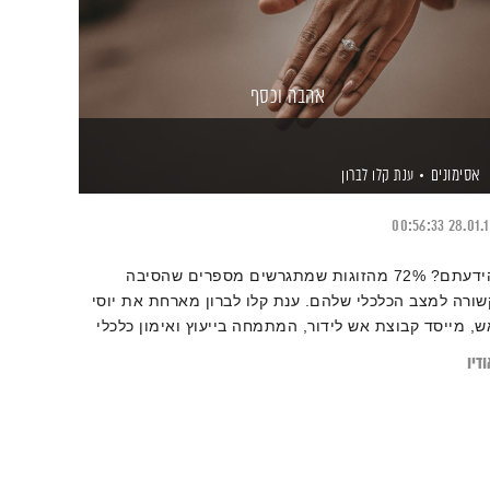
אהבה וכסף
אסימונים
ענת קלו לברון
00:56:33
28.01.
הידעתם? 72% מהזוגות שמתגרשים מספרים שהסיבה
שורה למצב הכלכלי שלהם. ענת קלו לברון מארחת את יוסי
ש, מייסד קבוצת אש לידור, המתמחה בייעוץ ואימון כלכלי
משפחות, לשיחה על הקשר בין הנושאים
דיו