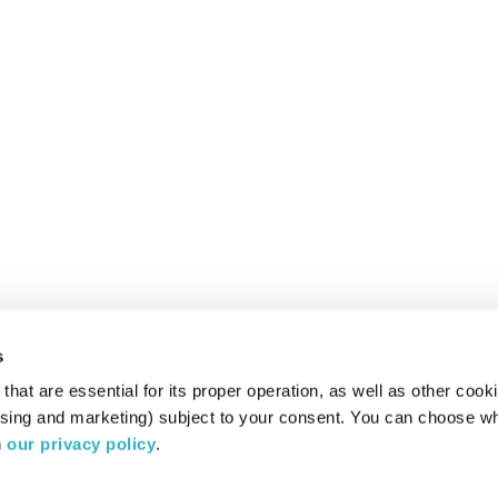
s
hat are essential for its proper operation, as well as other cooki
ising and marketing) subject to your consent. You can choose wh
 
our privacy policy
.