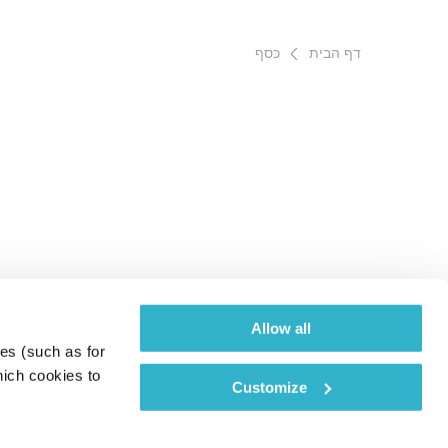
דף הבית
כסף
Allow all
es (such as for 
ich cookies to 
Customize