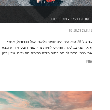
מורה לחיים
טוויסט בעלילה
ענת קלו לברון
00:58:33
25.11.18
עד גיל 25 הוא היה היה שוער בליגת העל בכדורגל, אחרי
תואר שני בכלכלה, החליט להיות נהג מונית ובסוף הוא מצא
את עצמו נכנס לכיתה בתור מורה בכיתת מחוננים. שרון כהן
מספר לענת קלו לברון על הטוויסט בעלילת חייו
אודיו