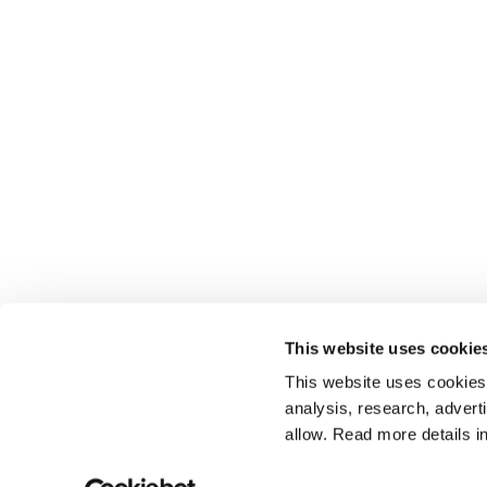
This website uses cookie
This website uses cookies t
analysis, research, advert
allow. Read more details in