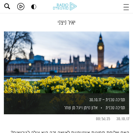
יאיר ניצני
תמיכה טכנית – 30.10.17
תמיכה טכנית
אלון נוימן
ויעל מן שחר
00:56:35
30.10.17
האם שליחת תמונות אינטימיות לאישה זרה היא עילה לגירושים?