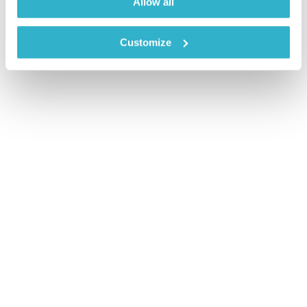
Allow all
Customize