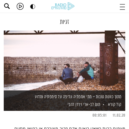
זגיות
מתוך כוונות טובות – מתי אמפתיה עדיפה על סימפתיה ומדוע
קול קורא
תום לב-ארי
וירדן להבי
00:05:01
11.02.20
פעמים רבות כשאנו רואים אדם קרוב מצוברח או בקושי מסוים,