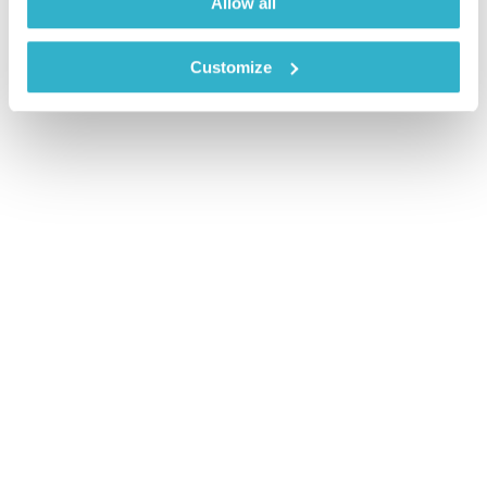
Allow all
Customize