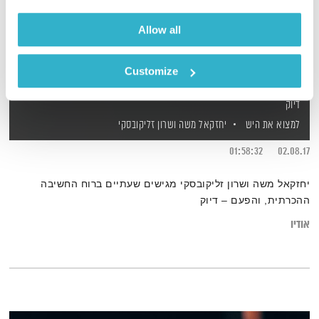
Allow all
Customize
דיוק
למצוא את היש
יחזקאל משה
ושרון זליקובסקי
01:58:32
02.08.17
יחזקאל משה ושרון זליקובסקי מגישים שעתיים ברוח החשיבה
ההכרתית, והפעם – דיוק
אודיו