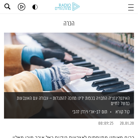
הכרה
האינטליגנציה החבויה בכפות ידינו מחכה להתגלות – עבודה עם האצבעות
כמשל לחיים
קול קורא
תום לב-ארי
וירדן להבי
00:09:25
20.01.20
רבים מאיתנו מתייחסים לאצבעות הידיים כאל איבר מובן מאליו,