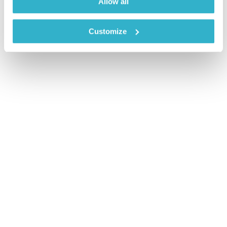
Allow all
Customize