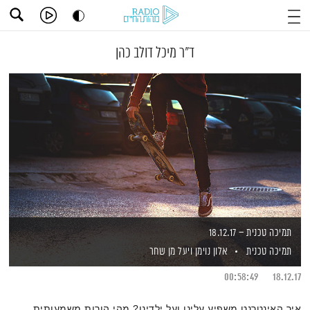
ד"ר מיכל דולב כהן
תמיכה טכנית – 18.12.17
תמיכה טכנית
אלון נוימן
ויעל מן שחר
00:58:49
18.12.17
איך האינטרנט משפיע עלינו ועל ילדינו? מהי הורות משמעותית