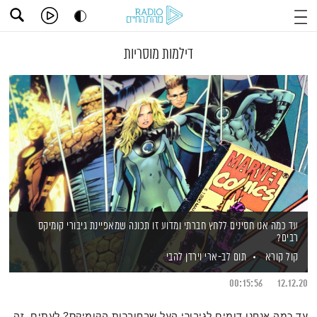
דילמות מוסריות
עד כמה אנו חסינים ללחץ חברתי ומדוע זו תכונה שמאפיינת גיבורי קומיקס
רבים?
קול קורא
תום לב-ארי
וירדן להבי
00:15:56
12.12.20
עד כמה אנחנו דומים לגיבורי העל שבחוברות הקומיקס? לעתים, זה