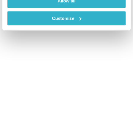
Allow all
Customize