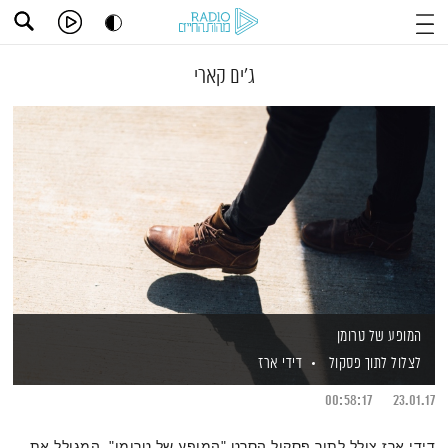
ג'ים קארי
המופע של טרומן
לצלול לתוך פסקול
דידי ארז
00:58:17
23.01.17
דידי ארז צולל לתוך פסקול הסרט "המופע של טרומן", המגולל את