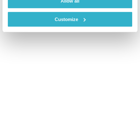
Allow all
Customize