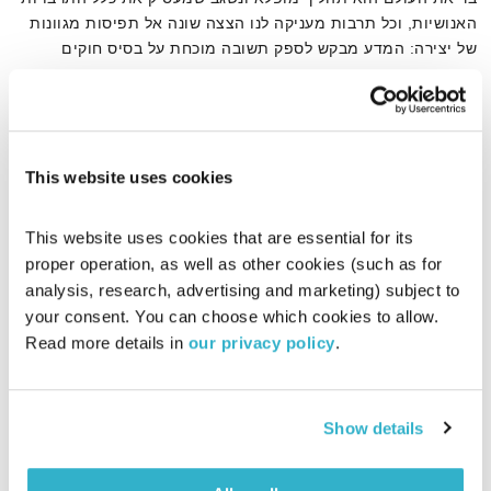
האנושיות, וכל תרבות מעניקה לנו הצצה שונה אל תפיסות מגוונות
של יצירה: המדע מבקש לספק תשובה מוכחת על בסיס חוקים
פיזיקליים והסתברויות, ואילו מערכות אמונה שונות מגלגלות מפה
לאוזן סיפורים בני אלפי שנים. מה בריאת העולם יכולה ללמד אותנו
על מהות היצירה? ומדוע החורבן הוא אלמנט מהותי בהתפתחות?
אודיו
This website uses cookies
This website uses cookies that are essential for its 
דף הבית
אלים
proper operation, as well as other cookies (such as for 
analysis, research, advertising and marketing) subject to 
your consent. You can choose which cookies to allow. 
Read more details in 
our privacy policy
.
Show details