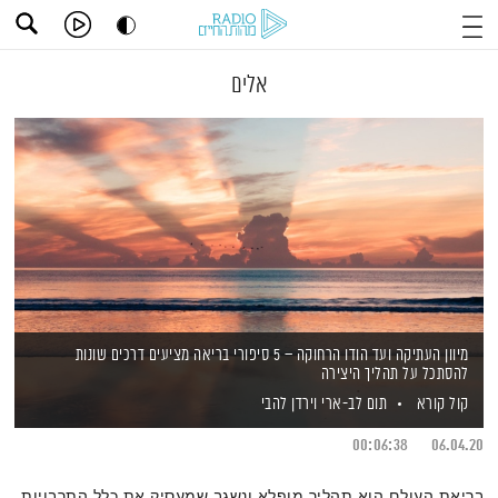
אלים
מיוון העתיקה ועד הודו הרחוקה – 5 סיפורי בריאה מציעים דרכים שונות
להסתכל על תהליך היצירה
קול קורא
תום לב-ארי
וירדן להבי
00:06:38
06.04.20
בריאת העולם הוא תהליך מופלא ונשגב שמעסיק את כלל התרבויות