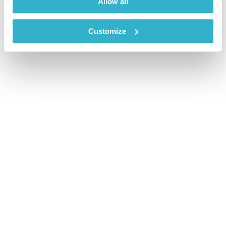
Allow all
Customize