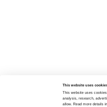
This website uses cookie
This website uses cookies t
analysis, research, advert
allow. Read more details in