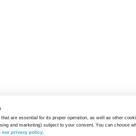
s
hat are essential for its proper operation, as well as other cooki
ising and marketing) subject to your consent. You can choose wh
 
our privacy policy
.