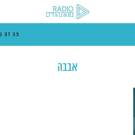
פה זה ט
אבבה