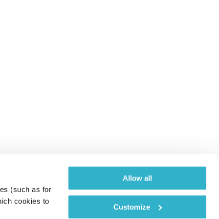
Allow all
es (such as for 
ich cookies to 
Customize