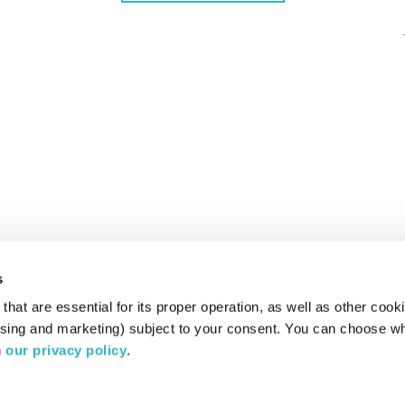
s
hat are essential for its proper operation, as well as other cooki
ising and marketing) subject to your consent. You can choose wh
 
our privacy policy
.