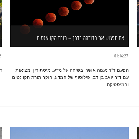
אם תפגוש את הבודהה בדרך – תורת הקוואנטים
2
01:14:27
הפעם ד"ר נעמה אושרי בשיחה על מדע, מיסתורין ומציאות
ד
עם ד"ר יואב בן דב, פילוסוף של המדע, חוקר תורת הקוונטים
והמיסטיקה.