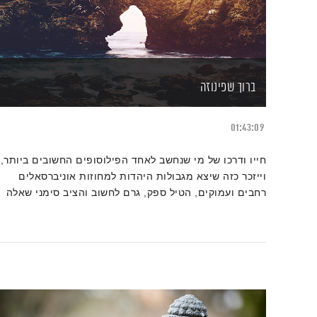
ברוך שפינוזה
01:43:09
חייו ודרכו של מי שנחשב לאחד הפילוסופים החשובים ביותר,
וייזכר כזה שיצא מגבולות היהדות למחוזות אוניברסאלים
רחבים ועמוקים, הטיל ספק, גרם לחשוב והציב סימני שאלה
על תפיסות מקובלות ופרדיגמות.