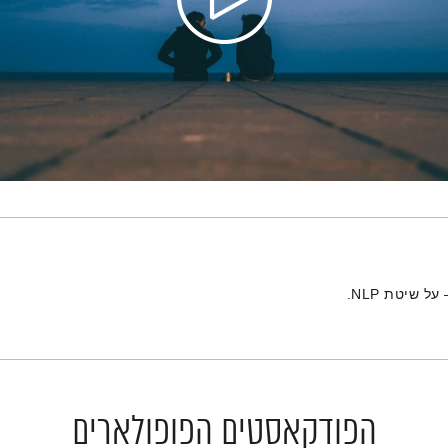
שיטת NLP.
הפודקאסטים הפופולארים