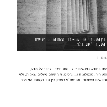
בין הסטוריה לתודעה – רדיו מהות החיים ו"עושים
הסטוריה" עם רן לוי
01:13:0
עם בחודש נפגשים רן לוי ואסי זיגדון לדבר על מדע,
סטוריה, טכנולוגיה ו…ערכים, תוך שהם מעלים שאלות, ולא
חפשים תשובות. זהו שת"פ ראשון בין הפודקאסט המצליח
ישראל "עושים הסטוריה" לבין רדיו מהות החיים.