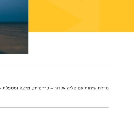
תמצית הפודקאסט
סדרת שיחות עם טליה אלדור – טריינרית, מרצה ומטפלת – על 