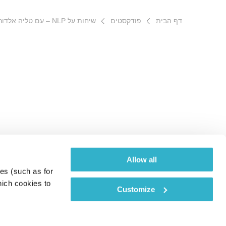
דף הבית
פודקסטים
שיחות על NLP – עם טליה אלדור
Allow all
es (such as for 
ich cookies to 
Customize