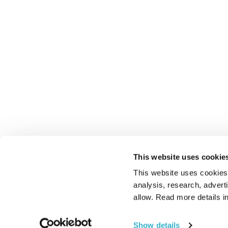
This website uses cookie
This website uses cookies t
analysis, research, advert
allow. Read more details in
Show details