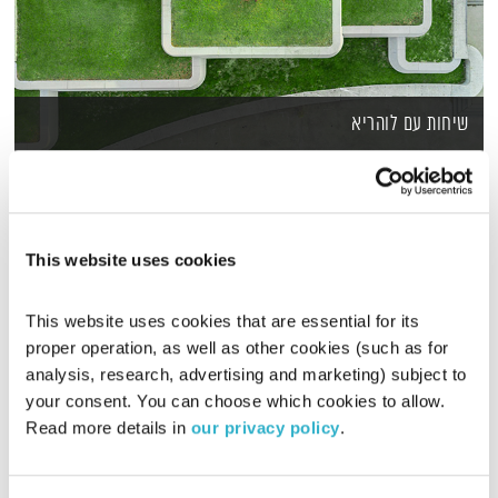
שיחות עם לוהריא
01:02:30
סדרת תכניות הפותחות חלון התבוננות על נושאים יומיומיים.
בתכניות אלו, יוגשו פתרונות חדשניים לשינוי נקודת המבט
והתמודדות עם אתגרים ושאלות באמצעות תודעה, מודעות ומודלים
This website uses cookies
פשוטים ליישום ומימוש.
This website uses cookies that are essential for its 
proper operation, as well as other cookies (such as for 
analysis, research, advertising and marketing) subject to 
your consent. You can choose which cookies to allow. 
Read more details in 
our privacy policy
.