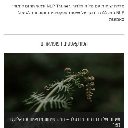
סדרת שיחות עם טליה אלדור, NLP Trainer וראש תחום לימודי
NLP במכללת רידמן, על שיטות אפקטיביות ומוכחות לטיפול
באמונות
הפודקאסטים הפופולארים
משנתו של הרב נחמן מברסלב – חמש שיחות מבואיות עם אליעזר
בוצר