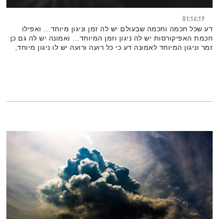
01:16:19
דע שכל חכמה וחכמה שבעולם יש לה זמן וניגון מיוחד… ואפילו
חכמת האפיקורסות יש לה ניגון וזמן המיוחד… ואמונה יש לה גם כן
זמר וניגון המיוחד לאמונה דע כי כל רועה ורועה יש לו ניגון מיוחד,
לפי העשבים ולפי המקום שהוא רועה שם.כי כל עשב ועשב יש לו
שירה…