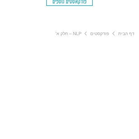
פודקאסטים נוספים
דף הבית
פודקסטים
NLP – חלק א'