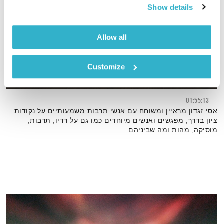
Show details
Allow all
Customize
רטרוספקטיבה – בין תרבות לרוח
01:55:13
אסי זגדון מראיין ומשוחח עם אנשי תרבות משמעותיים על נקודות
ציון בדרך, מפגשים ואנשים מיוחדים כמו גם על רדיו, תרבות,
מוסיקה, מהות ומה שביניהם.