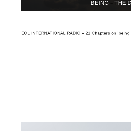
BEING – THE
.'EOL INTERNATIONA