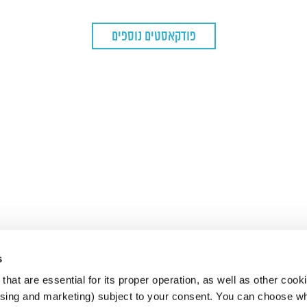
פודקאסטים נוספים
s
hat are essential for its proper operation, as well as other cooki
ising and marketing) subject to your consent. You can choose wh