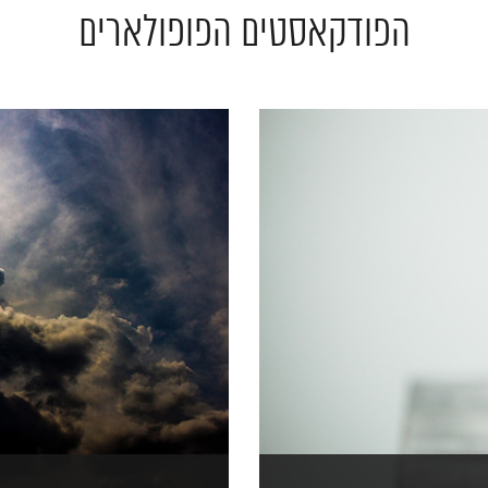
הפודקאסטים הפופולארים