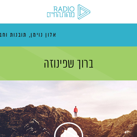
אלון נוימן, תובנות וחב
ברוך שפינוזה