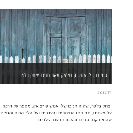
סיפורו של יאנוש קורצ'אק מאת חניכו יצחק בלפר
02:35:11
יצחק בלפר, שהיה חניכו של יאנוש קורצ'אק, מספר על דרכו:
על משנתו, תפיסתו החינוכית והערכית ועל הלך הרוח והחיים
שהוא הקנה סביבו ובעבודתו עם הילדים.