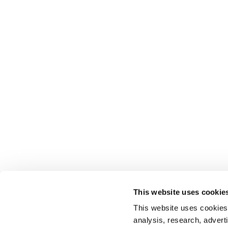
This website uses cookie
This website uses cookies t
analysis, research, advert