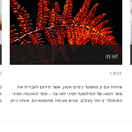
לאו צה
22
1:28:59
שיחות עם זן מאסטר ניסים אמון, אשר תירגם לעברית את
ס
ספר הטאו של הפילוסוף הסיני לאו צה – ספר החוכמה הסיני
פ
הפופולרי ביותר בעולם, מגיש טעימה מהטאואיזם, אותה ניתן
פ
לכנות "הפילוסופיה של הפשטות".
ו