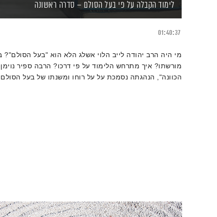
לימוד הקבלה על פי בעל הסולם – סדרה ראשונה
01:40:37
מי היה הרב יהודה לייב הלוי אשלג הלא הוא "בעל הסולם"? ב
מורשתו? איך מתרחש הלימוד על פי דרכו? הרבה ספיר נוימן
הכוונה", הנהגתה נסמכת על על רוחו ומשנתו של בעל הסולם 
ולהוראה של חכמת הקבלה ממקום של שליחות והתמסרות עמוק
בקרבנו.