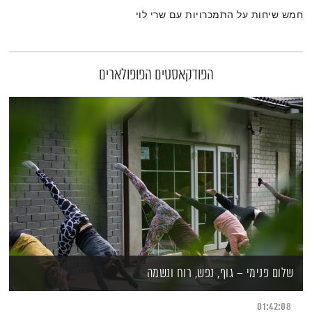
חמש שיחות על התמכרויות עם שרי לוי
הפודקאסטים הפופולארים
שלום פנימי – גוף, נפש, רוח ונשמה
01:42:08