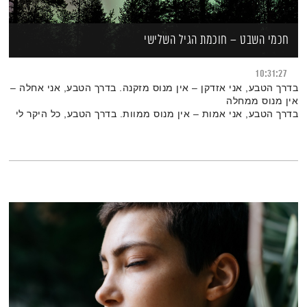
חכמי השבט – חוכמת הגיל השלישי
10:31:27
בדרך הטבע, אני אזדקן – אין מנוס מזקנה. בדרך הטבע, אני אחלה –
אין מנוס ממחלה
בדרך הטבע, אני אמות – אין מנוס ממוות. בדרך הטבע, כל היקר לי
והאהוב עלי ישתנה – אין מנוס מפרידה
מעשי הם רכושי היחיד, הם הקרקע מתחת לרגלי – אין מנוס
מתוצאות מעשי. ("חמש התזכורות" של הבודהה)