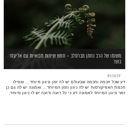
משנתו של הרב נחמן מברסלב – חמש שיחות מבואיות עם אליעזר
בוצר
01:16:19
דע שכל חכמה וחכמה שבעולם יש לה זמן וניגון מיוחד… ואפילו
חכמת האפיקורסות יש לה ניגון וזמן המיוחד… ואמונה יש לה גם כן
זמר וניגון המיוחד לאמונה דע כי כל רועה ורועה יש לו ניגון מיוחד,
לפי העשבים ולפי המקום שהוא רועה שם.כי כל עשב ועשב יש לו
שירה…