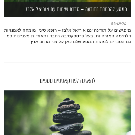
המסע להרחבת בתודעה – סדרת שיחות עם אוריאל אלבז
00:49:24
מיפגשים על תודעה עם אוריאל אלבז – רופא סיני, מומחה לאמנויות
הלחימה המזרחיות, בעל פרספקטיבה רחבה ותאוריות מעניינות כמו
גם הסברים למהות המסע שלנו כאן על פני מרחב ארץ.
להאזנה לפודקאסטים נוספים