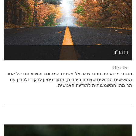
הרמב"ם
01:25:04
סדרת מבוא הפותחת צוהר אל משנתו המגוונת והצבעונית של אחד
מהאישים הגדולים שצמחו ביהדות, מתוך ניסיון לחקור ולהבין את
תרומתו המשמעותית לתודעה האנושית.