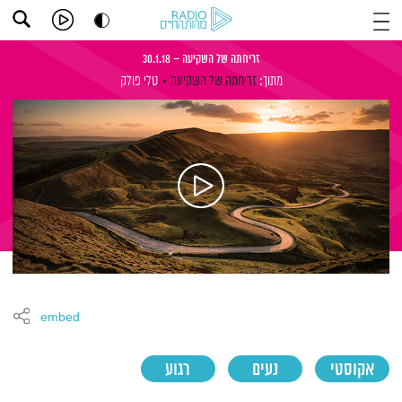
זריחתה של השקיעה – 30.1.18
מתוך:
זריחתה של השקיעה
טלי פולק
embed
אקוסטי
נעים
רגוע