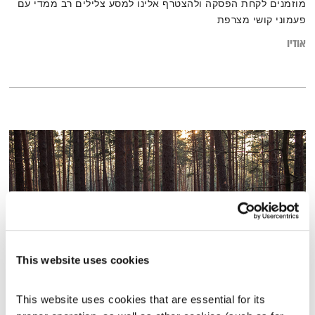
מוזמנים לקחת הפסקה ולהצטרף אלינו למסע צלילים רב ממדי עם
פעמוני קושי מצרפת
אודיו
This website uses cookies
עצים
This website uses cookies that are essential for its 
מה שלימד הבודהה - חיי היומיום
דליק ווליניץ
וד"ר נעמה אושרי