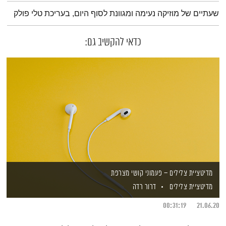
תמצית הפודקאסט
שעתיים של מוזיקה נעימה ומגוונת לסוף היום, בעריכת טלי פולק
כדאי להקשיב גם:
מדיטציית צלילים – פעמוני קושי מצרפת
מדיטציית צלילים
דרור רדה
00:31:19
21.06.20