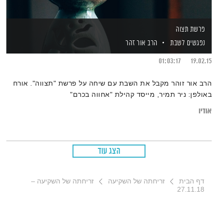
פרשת תצוה
נפגשים לשבת
הרב אור זהר
01:03:17
19.02.15
הרב אור זוהר מקבל את השבת עם שיחה על פרשת "תצווה". אורח
באולפן: ניר תמיר, מייסד קהילת "אחווה בכרם"
אודיו
הצג עוד
דף הבית
זריחתה של השקיעה
זריחתה של השקיעה –
27.11.18