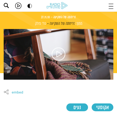
זריחתה של השקיעה – 27.11.18
מתוך:
זריחתה של השקיעה
טלי פולק
embed
אקוסטי
נעים