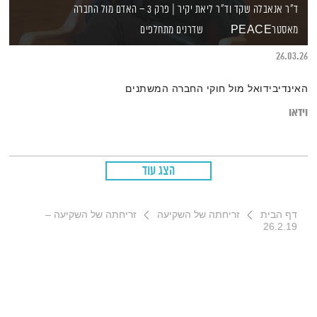
ד"ר אנאבלה שקד וד"ר ליאת יקיר | פרק 3 – האדם מול החברה
מאסטרPEACE
שדרנים מתחלפים
26.03.26
האינדיבידואל מול חוקי החברה המשתנים
וידאו
הצג עוד
דף הבית
זריחתה של השקיעה
זריחתה של השקיעה –
26.2.19