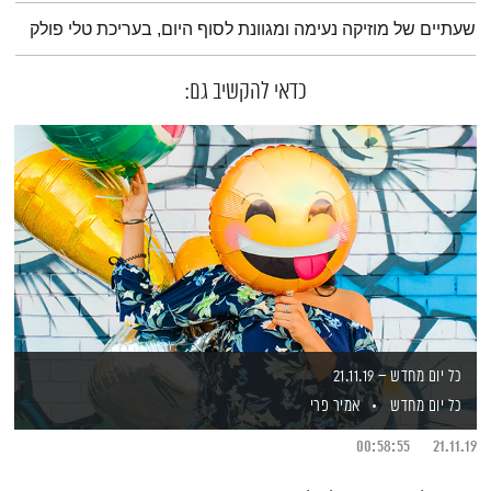
תמצית הפודקאסט
שעתיים של מוזיקה נעימה ומגוונת לסוף היום, בעריכת טלי פולק
כדאי להקשיב גם:
כל יום מחדש – 21.11.19
כל יום מחדש
אמיר פרי
00:58:55
21.11.19