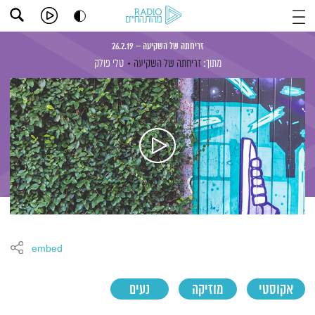
זריחתה של השקיעה – 26.2.19
מתוך:
זריחתה של השקיעה
טלי פולק
embed
אקוסטי
מוזיקה
נעים