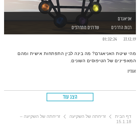
אניאגרם
רבות הדרכים
שדרנים מתחלפים
01:32:24
27.12.19
מהי שיטת האניאגרם? מה בינה לבין התפתחות אישית ומהם
המאפיינים של הטיפוסים השונים.
אודיו
הצג עוד
דף הבית
זריחתה של השקיעה
זריחתה של השקיעה –
15.1.18