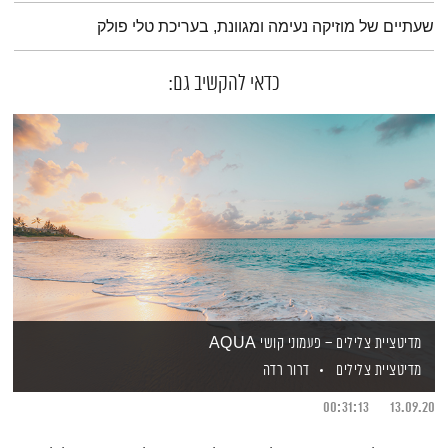
תמצית הפודקאסט
שעתיים של מוזיקה נעימה ומגוונת, בעריכת טלי פולק
כדאי להקשיב גם:
מדיטציית צלילים – פעמוני קושי AQUA
מדיטציית צלילים
דרור רדה
00:31:13
13.09.20