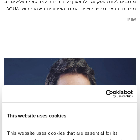
מוזמנים לקחת פסק זמן ולהצטרף לדרור רדה למדיטציית צלילים רב
ממדית. הפעם נקשיב לצלילי המים, הציפורים ופעמוני קושי AQUA
אודיו
This website uses cookies
ליאור סושרד
This website uses cookies that are essential for its 
חושבים יחד
לימור פנחסוב
ופרופ' דן אריאלי