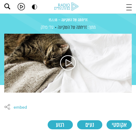
זריחתה של השקיעה – 15.1.18
מתוך:
זריחתה של השקיעה
טלי פולק
embed
אקוסטי
נעים
רגוע