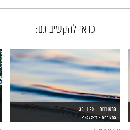
כדאי להקשיב גם:
התעוררות – 30.11.20
התעוררות
גליה גלעדי