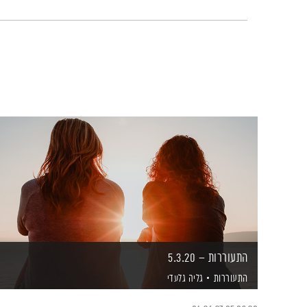
התעוררות – 5.3.20
התעוררות
גליה גלעדי