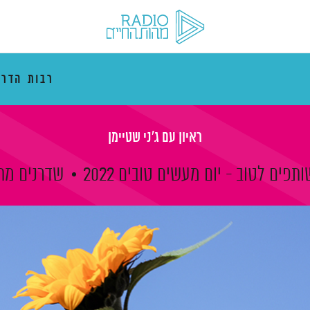
רבות הדרכ
ראיון עם ג'ני שטיימן
ותפים לטוב - יום מעשים טובים 2022
שדרנים מת