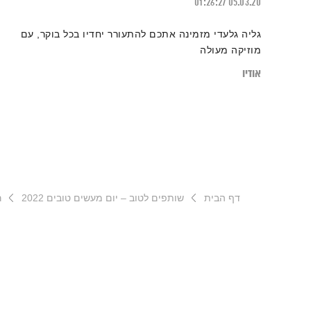
01:26:27
05.03.20
גליה גלעדי מזמינה אתכם להתעורר יחדיו בכל בוקר, עם
מוזיקה מעולה
אודיו
דף הבית
שותפים לטוב – יום מעשים טובים 2022
ר