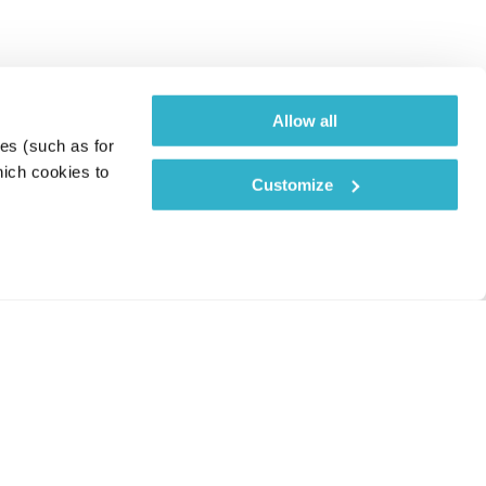
Allow all
es (such as for 
ich cookies to 
Customize