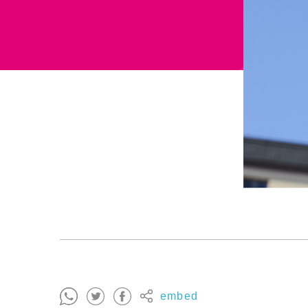
embed