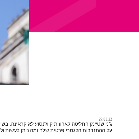
29.03.22
תמצית הפודקאסט
ג'ני שטיימן החליטה לארוז תיק ולנסוע לאוקראינה. בש
על ההתנדבות הלגמרי פרטית שלה ומה ניתן לעשות ול