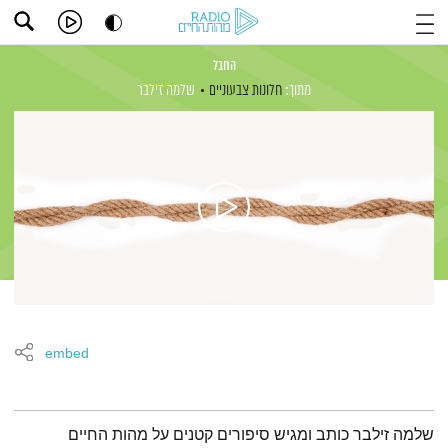
החבל
מתוך:
חלונות צבעוניים
שלמה זילבר
embed
תמצית הפודקאסט
שלמה זילבר כותב ומגיש סיפורים קטנים על מהות החיים