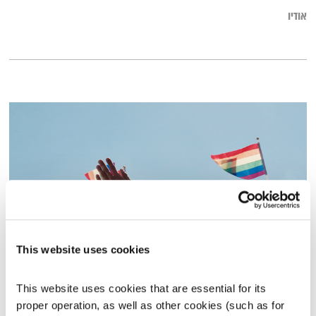
אודיו
This website uses cookies
אישה אמיתית
טוויסט בעלילה
ענת קלו לברון
This website uses cookies that are essential for its 
proper operation, as well as other cookies (such as for 
00:56:38
25.11.18