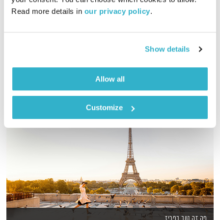
02:01:37
01.01.21
Read more details in 
our privacy policy
.
מוזיקה שמחברת עולמות בעריכת רמונה נקדימון
אודיו
Show details
Allow all
Customize
פה זה טוב בפריז