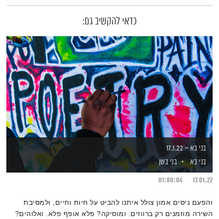
כדאי להקשיב גם:
בני בא – 17.1.22
בני בא
בני בשן
01:00:04
17.01.22
והפעם ניסים אמון צולל איתנו להביט על חיות וחיים, ולמסיבת
השירה מוזמנים רק ברווזים. ומוסיקה? פלא אופף פלא. ואלוהים?