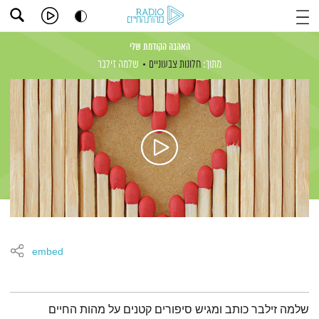
האהבה הקודמת שלי
מתוך:
חלונות צבעוניים
שלמה זילבר
embed
תמצית הפודקאסט
שלמה זילבר כותב ומגיש סיפורים קטנים על מהות החיים