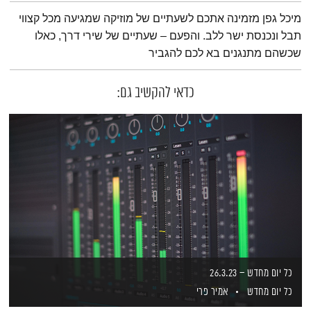
תמצית הפודקאסט
מיכל גפן מזמינה אתכם לשעתיים של מוזיקה שמגיעה מכל קצווי
תבל ונכנסת ישר ללב. והפעם – שעתיים של שירי דרך, כאלו
שכשהם מתנגנים בא לכם להגביר
כדאי להקשיב גם:
כל יום מחדש – 26.3.23
כל יום מחדש
אמיר פרי