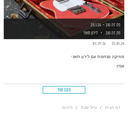
פה זה טוב – 25.1.24
פה זה טוב
לירון תאני
01:29:36
25.01.24
מוזיקה מנחמת עם לירון תאני
אודיו
הצג עוד
דף הבית
טיול שבת
דרכים