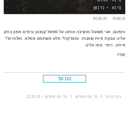
בני בא
בני בשן
01:01:23
12.09.22
‎והפעם, אגי משעול מושיבה אותנו על ספסל קטנטן וניסים אמון בוזק
עלינו אבקת פיות שמנות. ומוסיקה? פלא משתמט מפלא. ואלוהים?
איתנו. ויופי. טפו עלינו
אודיו
הצג עוד
דף הבית
כל יום מחדש
כל יום מחדש – 22.8.19