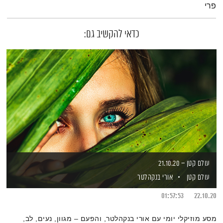
פרי
כדאי להקשיב גם:
עולם קטן – 21.10.20
עולם קטן
אורי בנקהלטר
01:57:53
22.10.20
מסע מוזיקלי יומי עם אורי בנקהלטר, והפעם – מגוון, נעים, לב,