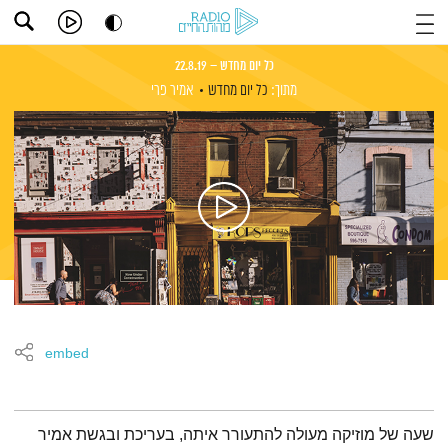
כל יום מחדש – 22.8.19
מתוך:
כל יום מחדש
אמיר פרי
embed
תמצית הפודקאסט
שעה של מוזיקה מעולה להתעורר איתה, בעריכת ובגשת אמיר