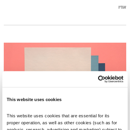
אודיו
This website uses cookies
המחסן הגלובלי – 1.6.23
This website uses cookies that are essential for its 
המחסן של הלב
רובן להב
ויוסי בבליקי
proper operation, as well as other cookies (such as for 
01:58:33
01.06.23
analysis, research, advertising and marketing) subject to 