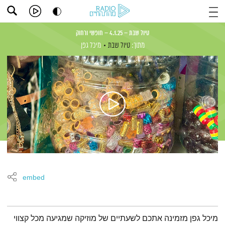
טיול שבת – 4.1.25 – חופשי ורחוק
מתוך:
טיול שבת
מיכל גפן
embed
תמצית הפודקאסט
מיכל גפן מזמינה אתכם לשעתיים של מוזיקה שמגיעה מכל קצווי