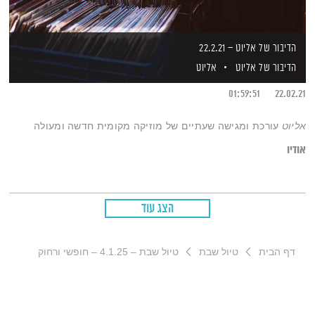
הדיבור של אליוט – 22.2.21
הדיבור של אליוט
אליוט
01:59:51
22.02.21
אליוט
עורכת ומגישה שעתיים של מוזיקה מקומית חדשה ומעולה
אודיו
הצג עוד
דף הבית
טיול שבת
טיול שבת – 4.1.25 – חופשי ורחוק