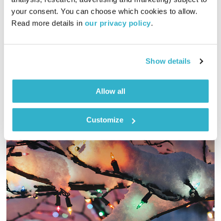
תרגול יומי
ניסים אמון
your consent. You can choose which cookies to allow. 
00:15:53
11.09.25
Read more details in 
our privacy policy
.
התבוננות פנימית, סיפורים ותובנות ברוח המקור ועל פי דבריו של
הבודהה בעצמו
Show details
אודיו
Allow all
Customize