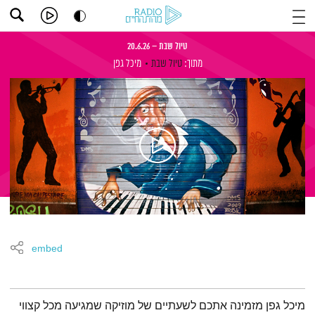
טיול שבת – 20.6.26
מתוך:
טיול שבת
מיכל גפן
embed
תמצית הפודקאסט
מיכל גפן מזמינה אתכם לשעתיים של מוזיקה שמגיעה מכל קצווי