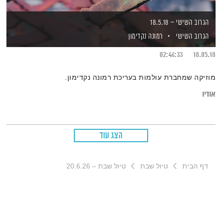
הגרוב השישי – 18.5.18
הגרוב השישי
רמונה נקדימון
02:46:33
18.05.18
מוזיקה שמחברת עולמות בעריכת רמונה נקדימון.
אודיו
הצג עוד
דף הבית
טיול שבת
טיול שבת – 20.6.26