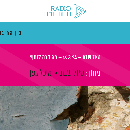
בין החיבו
טיול שבת – 16.3.24 – מה קרה לזמן?
מתוך:
טיול שבת
מיכל גפן