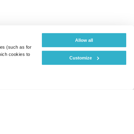
Allow all
es (such as for 
ich cookies to 
Customize