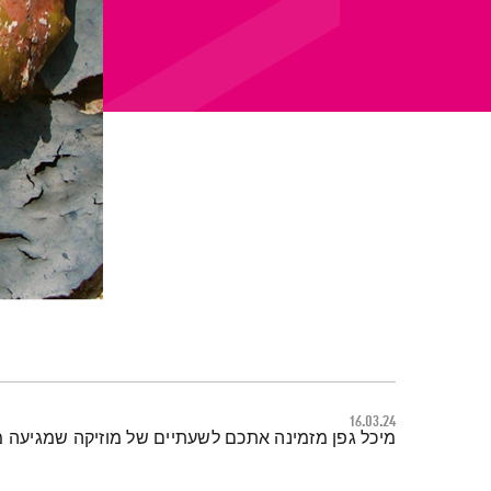
16.03.24
תמצית הפודקאסט
מיכל גפן מזמינה אתכם לשעתיים של מוזיקה שמגיעה מכ