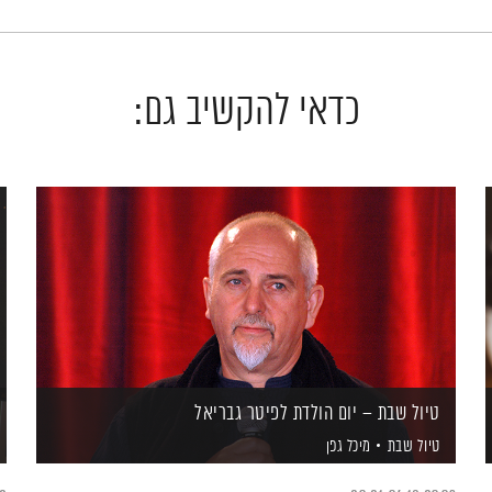
כדאי להקשיב גם:
טיול שבת – יום הולדת לפיטר גבריאל
טיול שבת
מיכל גפן