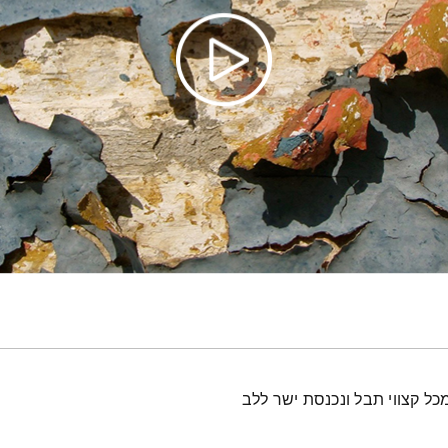
ל קצווי תבל ונכנסת ישר ללב