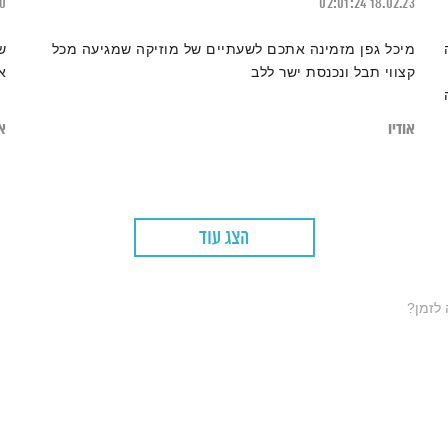
20
02:01:24
18.02.23
מיכל גפן מזמינה אתכם לשעתיים של מוזיקה שמגיעה מכל
ש
קצווי תבל ונכנסת ישר ללב
א
אודיו
או
הצג עוד