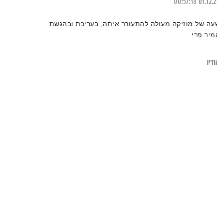
00:57:18
01.12.
עה של מוזיקה מעולה להתעורר איתה, בעריכת ובהגשת
מיר פרי
דיו