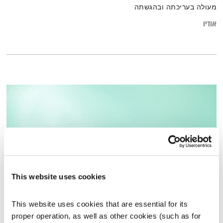
מעולה בעריכתה ובהגשתה
אודיו
This website uses cookies
כל יום מחדש – 12.9.23
This website uses cookies that are essential for its 
כל יום מחדש
אמיר פרי
proper operation, as well as other cookies (such as for 