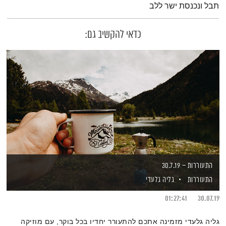
תבל ונכנסת ישר ללב
כדאי להקשיב גם:
התעוררות – 30.7.19
התעוררות
גליה גלעדי
01:27:41
30.07.19
גליה גלעדי מזמינה אתכם להתעורר יחדיו בכל בוקר, עם מוזיקה