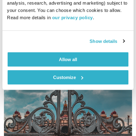
analysis, research, advertising and marketing) subject to 
00:59:46
12.09.23
your consent. You can choose which cookies to allow. 
Read more details in 
our privacy policy
.
כמו בכל שלישי – אתם עורכים! הבוקר הזה כולו מוזיקה שאלי
ארדיטי אוהב במיוחד
אודיו
Show details
Allow all
Customize