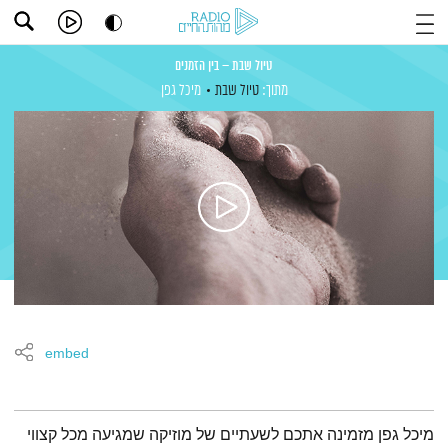
טיול שבת – בין הזמנים
מתוך:
טיול שבת
מיכל גפן
embed
תמצית הפודקאסט
מיכל גפן מזמינה אתכם לשעתיים של מוזיקה שמגיעה מכל קצווי