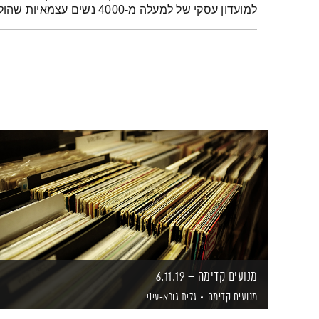
למועדון עסקי של למעלה מ-4000 נשים עצמאיות שהולכות אחריה באש ובמים
מנועים קדימה – 6.11.19
מנועים קדימה
גלית גורא-עיני