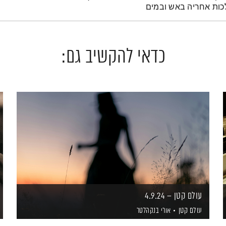
כדאי להקשיב גם:
עולם קטן – 4.9.24
עולם קטן
אורי בנקהלטר