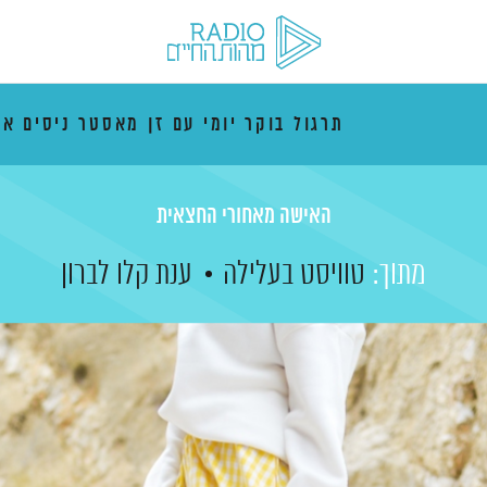
תרגול בוקר יומי עם זן מאסטר ניסים אמ
האישה מאחורי החצאית
מתוך:
טוויסט בעלילה
ענת קלו לברון