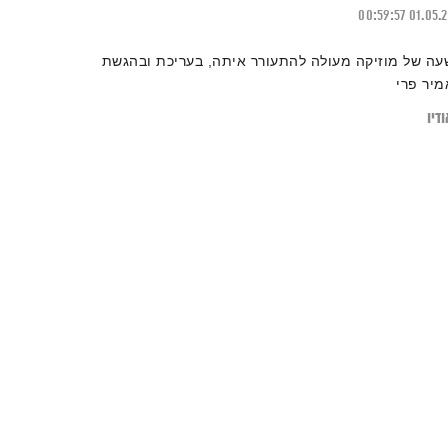
00:59:57
01.05.
עה של מוזיקה מעולה להתעורר איתה, בעריכת ובהגשת
מיר פרי
דיו