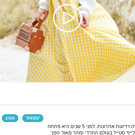
"החצאית"
אופנה
מגיל 19 מירי בן דוד ליוי היא עיתונאית שכותבת בלאישה וידיעות אחרונות. לפני 5 שנים היא פתחה
ייף סטייל בעולם החרדי ומהר מאוד הפך