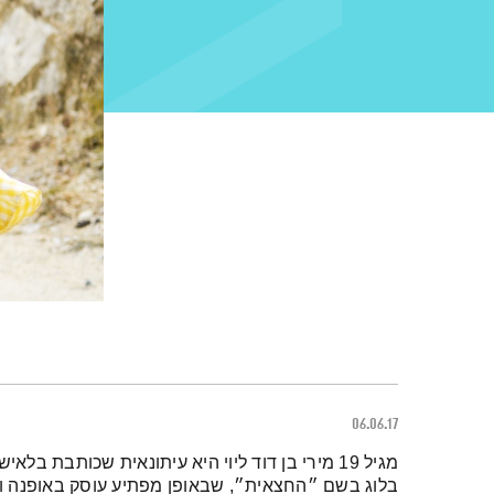
06.06.17
תמצית הפודקאסט
בלוג בשם ״החצאית״, שבאופן מפתיע עוסק באופנה ול