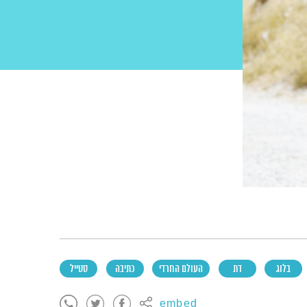
בלוג
דת
העולם החרדי
כתיבה
סטייל
embed