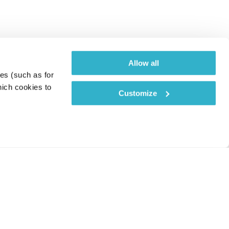
Allow all
es (such as for 
ich cookies to 
Customize