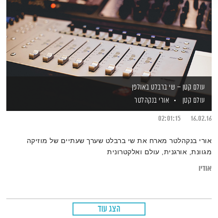
עולם קטן – שי ברבלט באולפן
עולם קטן
אורי בנקהלטר
02:01:15
16.02.16
אורי בנקהלטר מארח את שי ברבלט שערך שעתיים של מוזיקה
מגוונת, אורגנית, עולם ואלקטרונית
אודיו
הצג עוד