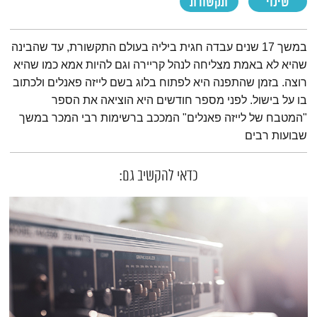
שינוי
תקשורת
תמצית הפודקאסט
במשך 17 שנים עבדה חגית ביליה בעולם התקשורת, עד שהבינה
שהיא לא באמת מצליחה לנהל קריירה וגם להיות אמא כמו שהיא
רוצה. בזמן שהתפנה היא לפתוח בלוג בשם לייזה פאנלים ולכתוב
בו על בישול. לפני מספר חודשים היא הוציאה את הספר
"המטבח של לייזה פאנלים" המככב ברשימות רבי המכר במשך
שבועות רבים
כדאי להקשיב גם: