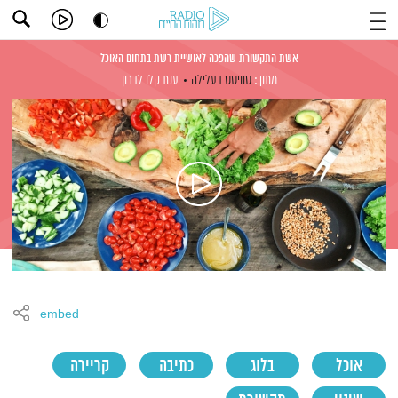
אשת התקשורת שהפכה לאושיית רשת בתחום האוכל
מתוך:
טוויסט בעלילה
ענת קלו לברון
embed
אוכל
בלוג
כתיבה
קריירה