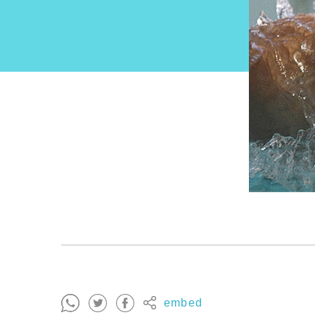
embed