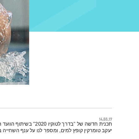
14.08.19
תמצית הפודקאסט
תכנית חדשה של "בדרך לטוק
יעקב טומרקין קופץ למים, ומספר לנו על ענף השחייה 