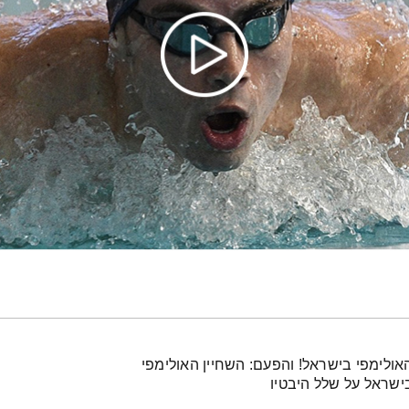
יו 2020" בשיתוף הוועד האולימפי בישראל! והפעם: השחיין האולימפי
בישראל על שלל היבטיו