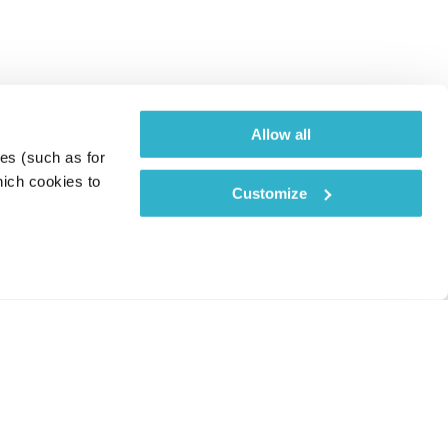
Allow all
es (such as for 
ich cookies to 
Customize