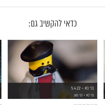
כדאי להקשיב גם:
בני בא – 5.4.22
בני בא
בני בשן