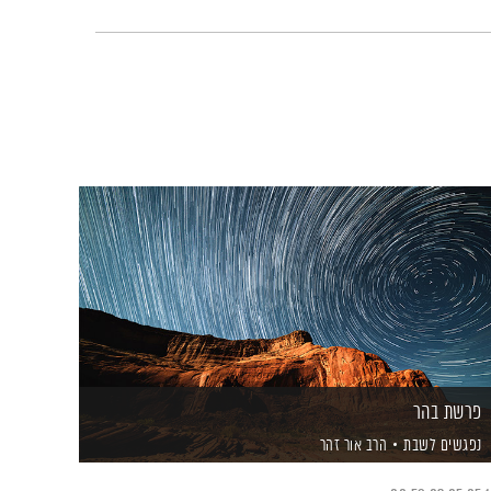
פרשת בהר
נפגשים לשבת
הרב אור זהר