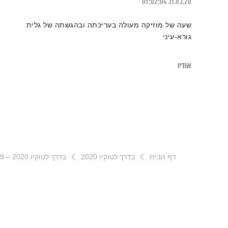
01:02:04
31.03.20
שעה של מוזיקה מעולה בעריכתה ובהגשתה של גלית
גורא-עיני
אודיו
דף הבית
בדרך לטוקיו 2020
בדרך לטוקיו 2020 – 14.8.19