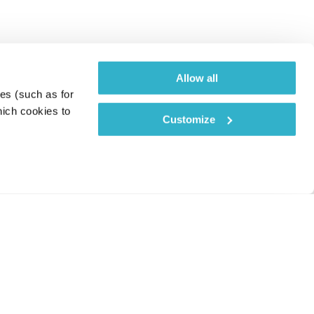
Allow all
es (such as for 
ich cookies to 
Customize