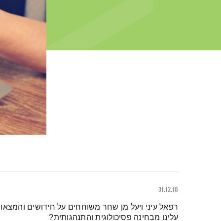
31.12.18
תמצית הפודקאסט
רפאל עיני ויעל מן שחר משוחחים על חידושים והמצאות
עלינו מבחינה פסיכולוגית והתנהגותית?