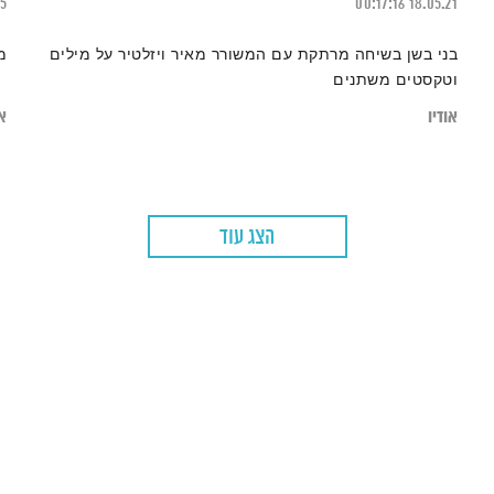
25
00:17:16
18.05.21
בני בשן בשיחה מרתקת עם המשורר מאיר ויזלטיר על מילים
מ
וטקסטים משתנים
אודיו
או
הצג עוד