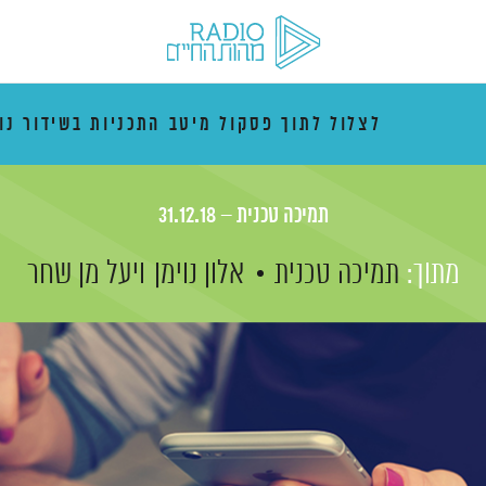
לצלול לתוך פסקול מיטב התכניות בשידור נו
תמיכה טכנית – 31.12.18
מתוך:
תמיכה טכנית
אלון נוימן
ויעל מן שחר