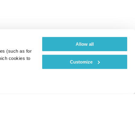
Allow all
es (such as for 
ich cookies to 
Customize