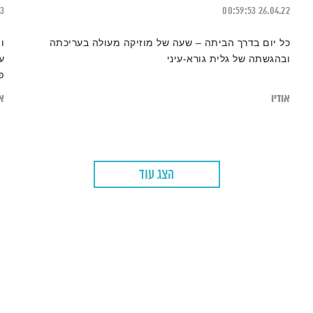
23
00:59:53
26.04.22
כל יום בדרך הביתה – שעה של מוזיקה מעולה בעריכתה
ו
ובהגשתה של גלית גורא-עיני
ע
פ
אודיו
או
הצג עוד