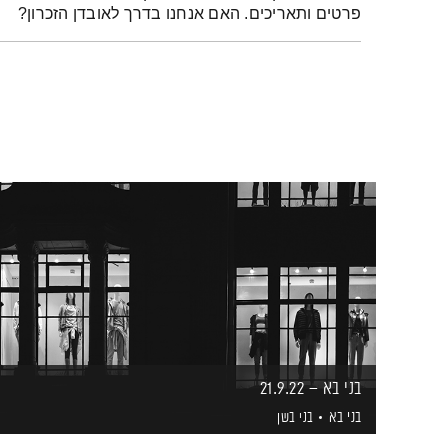
פרטים ותאריכים. האם אנחנו בדרך לאובדן הזכרון?
בני בא – 21.9.22
בני בא
בני בשן