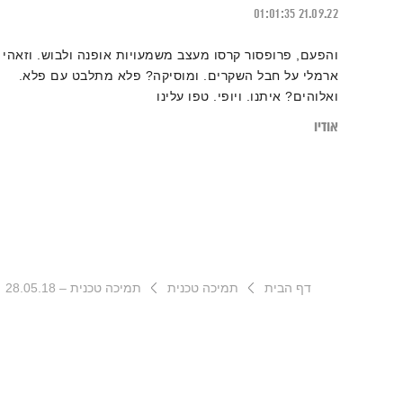
01:01:35
21.09.22
‎והפעם, פרופסור קרסו מעצב משמעויות אופנה ולבוש. וזאהי
ארמלי על חבל השקרים. ומוסיקה? פלא מתלבט עם פלא.
ואלוהים? איתנו. ויופי. טפו עלינו
אודיו
דף הבית
תמיכה טכנית
תמיכה טכנית – 28.05.18