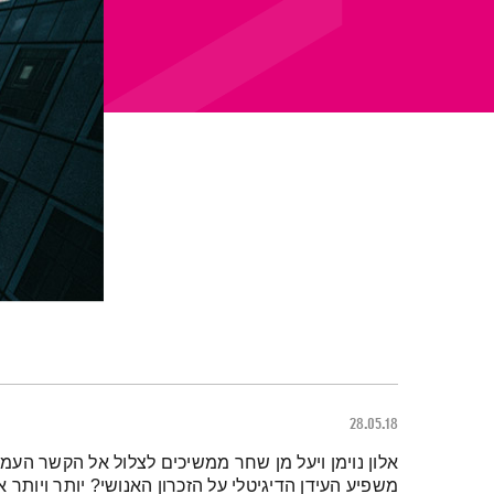
28.05.18
תמצית הפודקאסט
אלון נוימן ויעל מן שחר ממשיכים לצלול אל הקשר העמוק
משפיע העידן הדיגיטלי על הזכרון האנושי? יותר ויותר 