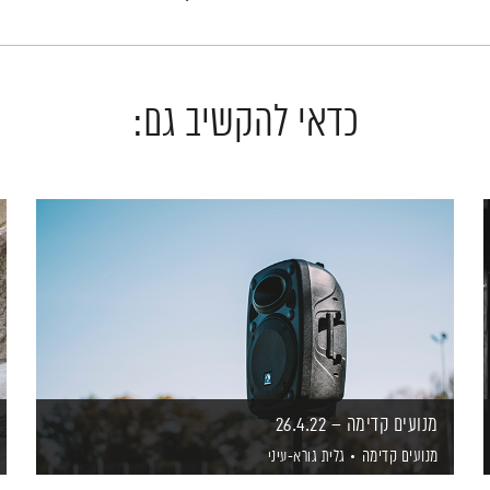
כדאי להקשיב גם:
מנועים קדימה – 26.4.22
מנועים קדימה
גלית גורא-עיני