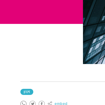
זיכרון
embed