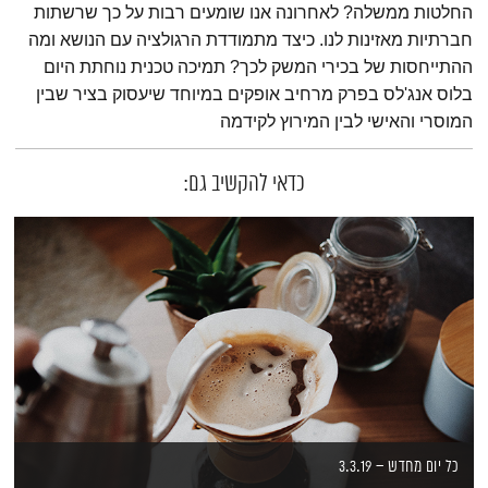
החלטות ממשלה? לאחרונה אנו שומעים רבות על כך שרשתות
חברתיות מאזינות לנו. כיצד מתמודדת הרגולציה עם הנושא ומה
ההתייחסות של בכירי המשק לכך? תמיכה טכנית נוחתת היום
בלוס אנג'לס בפרק מרחיב אופקים במיוחד שיעסוק בציר שבין
המוסרי והאישי לבין המירוץ לקידמה
כדאי להקשיב גם:
כל יום מחדש – 3.3.19