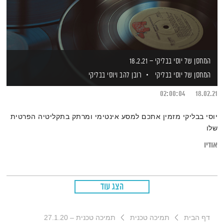
המחסן של יוסי בבליקי – 18.2.21
המחסן של יוסי בבליקי
רובן להב
ויוסי בבליקי
02:00:04
18.02.21
יוסי בבליקי מזמין אתכם למסע אינטימי ומרתק בתקליטיה הפרטית
שלו
אודיו
הצג עוד
דף הבית
תמיכה טכנית
תמיכה טכנית – 27.1.20