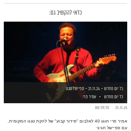
כדאי להקשיב גם:
כל יום מחדש – 21.11.24 – ספיישל טנגו
כל יום מחדש
אמיר פרי
00:59:55
21.11.24
אמיר פרי חוגג 40 לאלבום "סידור קבוע" של להקת טנגו המקומית,
עם ספיישל חגיגי