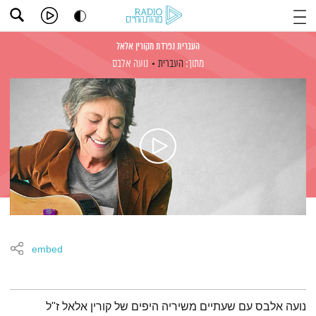
העברית נפרדת מקורין אלאל
מתוך:
העברית
נועה אלבס
embed
תמצית הפודקאסט
נועה אלבס עם שעתיים משיריה היפים של קורין אלאל ז"ל