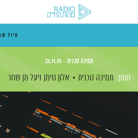
טיול ש
תמיכה טכנית – 26.11.18
מתוך:
תמיכה טכנית
אלון נוימן
ויעל מן שחר