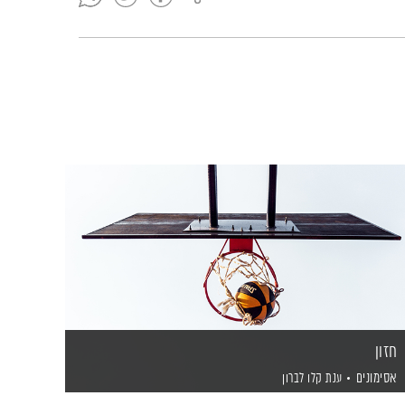
חזון
אסימונים
ענת קלו לברון