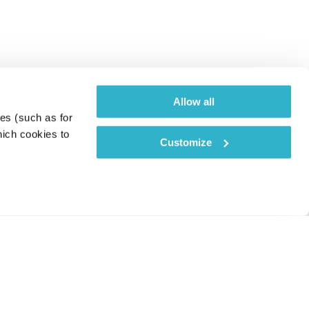
Allow all
es (such as for 
ich cookies to 
Customize