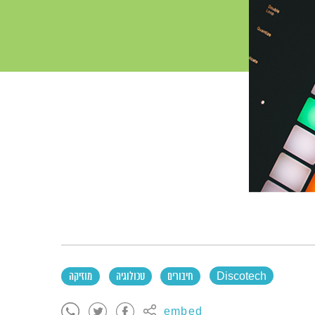
Discotech
חיבורים
טכולוגיה
מוזיקה
embed