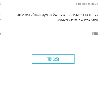
13
01:01:01
15.09.22
כל יום בדרך הביתה – שעה של מוזיקה מעולה בעריכתה
ה
ובהגשתה של גלית גורא-עיני
ש
ה
מ
אודיו
או
ל
הצג עוד