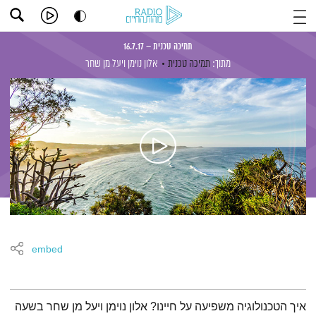
תמיכה טכנית – 16.7.17
מתוך:
תמיכה טכנית
אלון נוימן
ויעל מן שחר
embed
תמצית הפודקאסט
איך הטכנולוגיה משפיעה על חיינו? אלון נוימן ויעל מן שחר בשעה