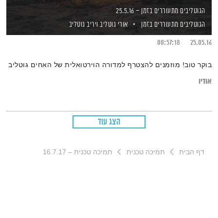
הגוטליבים מתעוררים בזמן – 25.5.16
הגוטליבים מתעוררים בזמן
אורי גוטליב
ויריב גוטליב
00:57:18
25.05.16
בוקר טוב! מוזמנים להצטרף למדורה הוירטואלית של האחים גוטליב
אודיו
הצג עוד
דף הבית
תמיכה טכנית
תמיכה טכנית – 16.7.17