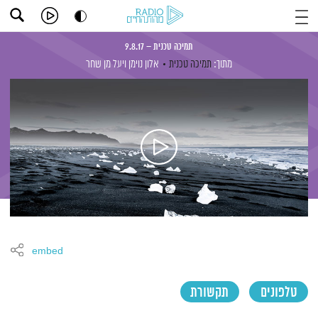
תמיכה טכנית – 9.8.17
מתוך:
תמיכה טכנית
אלון נוימן
ויעל מן שחר
embed
טלפונים
תקשורת