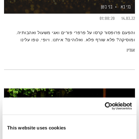
בני בא
בני בשן
01:00:20
14.03.22
והפעם פרופסור קרסו על פרפרי פורים ואגי משעול ואהבותיה.
ומוסיקה? פלא שורף פלא. ואלוהים? איתנו. ויופי. טפו עלינו
אודיו
This website uses cookies